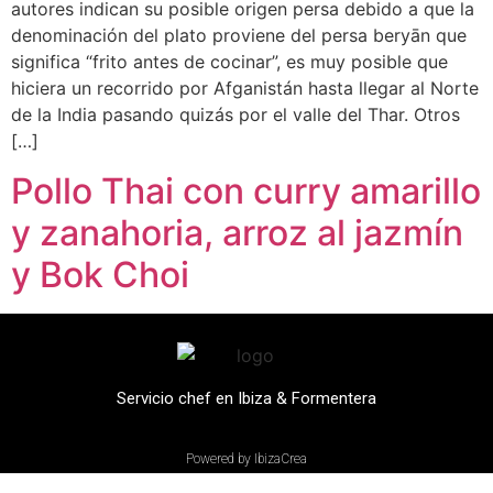
autores indican su posible origen persa debido a que la
denominación del plato proviene del persa beryān que
significa “frito antes de cocinar”, es muy posible que
hiciera un recorrido por Afganistán hasta llegar al Norte
de la India pasando quizás por el valle del Thar. Otros
[…]
Pollo Thai con curry amarillo
y zanahoria, arroz al jazmín
y Bok Choi
Servicio chef en Ibiza & Formentera
Powered by IbizaCrea