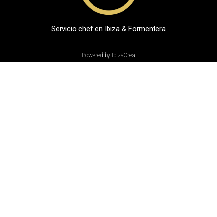
Servicio chef en Ibiza & Formentera
Powered by IbizaCrea