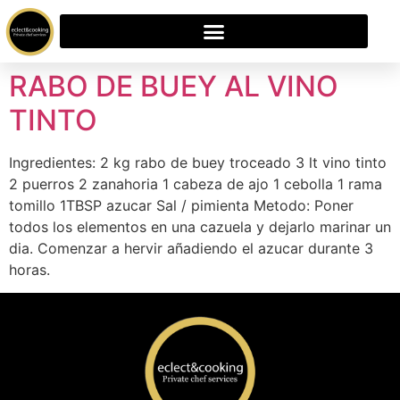
RABO DE BUEY AL VINO
TINTO
Ingredientes: 2 kg rabo de buey troceado 3 lt vino tinto
2 puerros 2 zanahoria 1 cabeza de ajo 1 cebolla 1 rama
tomillo 1TBSP azucar Sal / pimienta Metodo: Poner
todos los elementos en una cazuela y dejarlo marinar un
dia. Comenzar a hervir añadiendo el azucar durante 3
horas.