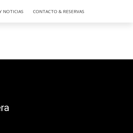
Y NOTICIAS
CONTACTO & RESERVAS
era